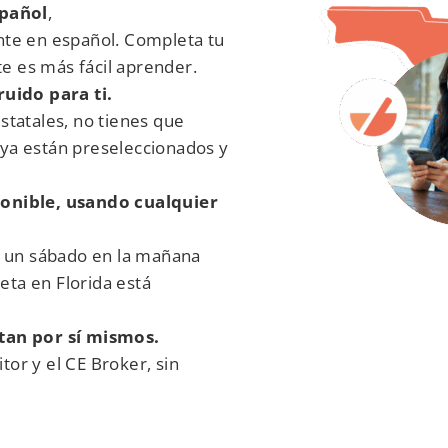
spañol
,
nte en español. Completa tu
te es más fácil aprender.
ruido para ti.
statales, no tienes que
s ya están preseleccionados y
ponible, usando cualquier
o un sábado en la mañana
eta en Florida está
tan por sí mismos.
or y el CE Broker, sin