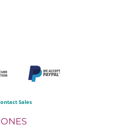
ontact Sales
IONES