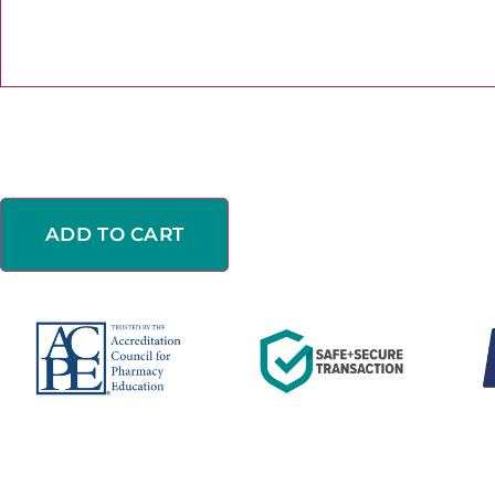
ADD TO CART