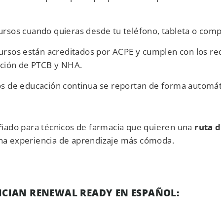
cursos cuando quieras desde tu teléfono, tableta o com
cursos están acreditados por ACPE y cumplen con los req
vación de PTCB y NHA.
tos de educación continua se reportan de forma automá
ñado para técnicos de farmacia que quieren una
ruta 
na experiencia de aprendizaje más cómoda.
ICIAN RENEWAL READY EN ESPAÑOL: