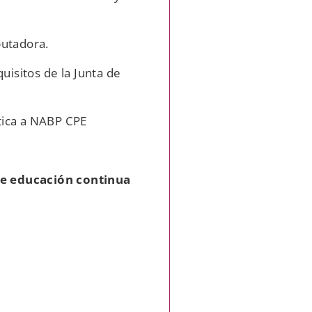
putadora.
uisitos de la Junta de
tica a NABP CPE
de educación continua