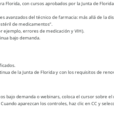
a Florida, con cursos aprobados por la Junta de Florid
s avanzados del técnico de farmacia: más allá de la dis
stéril de medicamentos”.
or ejemplo, errores de medicación y VIH).
tinua bajo demanda.
ficados.
inua de la Junta de Florida y con los requisitos de ren
os bajo demanda o webinars, coloca el cursor sobre el
. Cuando aparezcan los controles, haz clic en CC y selec