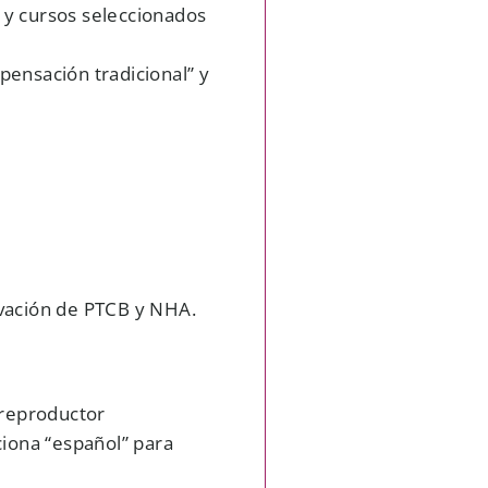
a y cursos seleccionados
pensación tradicional” y
ovación de PTCB y NHA.
 reproductor
ciona “español” para