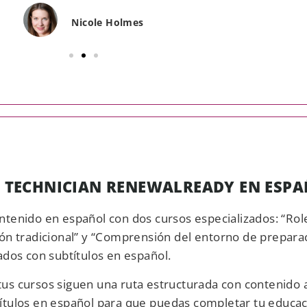
Nicole Holmes
 TECHNICIAN RENEWALREADY EN ESP
ntenido en español con dos cursos especializados: “Rol
ión tradicional” y “Comprensión del entorno de preparac
dos con subtítulos en español.
tus cursos siguen una ruta estructurada con contenido 
btítulos en español para que puedas completar tu educa